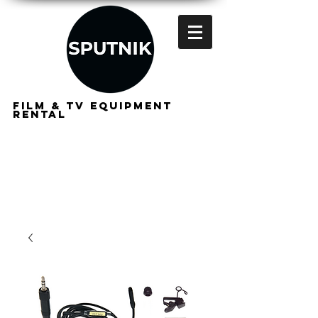
FILM & TV EQUIPMENT
RENTAL
FOR
FILMMAKERS