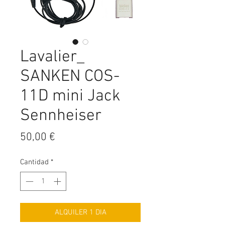
Lavalier_
SANKEN COS-
11D mini Jack
Sennheiser
Precio
50,00 €
Cantidad
*
ALQUILER 1 DIA