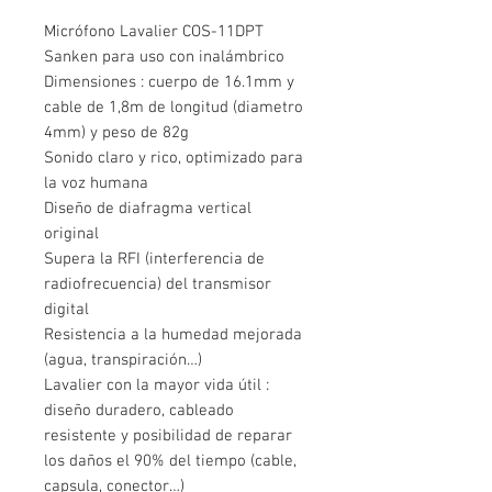
Micrófono Lavalier COS-11DPT
Sanken para uso con inalámbrico
Dimensiones : cuerpo de 16.1mm y
cable de 1,8m de longitud (diametro
4mm) y peso de 82g
Sonido claro y rico, optimizado para
la voz humana
Diseño de diafragma vertical
original
Supera la RFI (interferencia de
radiofrecuencia) del transmisor
digital
Resistencia a la humedad mejorada
(agua, transpiración…)
Lavalier con la mayor vida útil :
diseño duradero, cableado
resistente y posibilidad de reparar
los daños el 90% del tiempo (cable,
capsula, conector…)