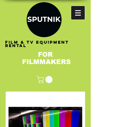
FILM & TV EQUIPMENT
RENTAL
FOR
FILMMAKERS