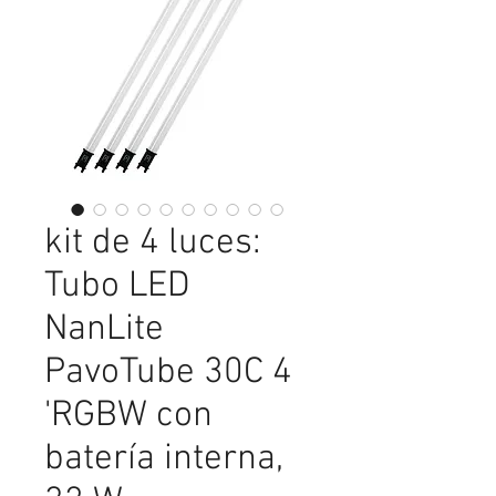
kit de 4 luces:
Tubo LED
NanLite
PavoTube 30C 4
'RGBW con
batería interna,