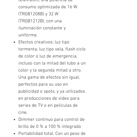
televisión), una potencia de
consumo optimizada de 16 W
(TRGB1208B) y 32 W
(TRGB1212B), con una
iluminación constante y
uniforme.
Efectos creativos: luz tipo
tormenta, luz tipo vela, flash ciclo
de color o luz de emergencia,
incluso con la mitad del tubo a un
color y la segunda mitad a otro.
Una gama de efectos sin igual,
perfectos para su uso en
publicidad o spots, y ya utilizados
en producciones de video para
series de TV o en películas de
cine.
Dimmer continuo para control de
brillo de 0 % a 100 % integrado
Portabilidad total. Con un peso de