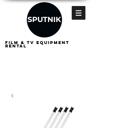
FILM & TV EQUIPMENT
RENTAL
FOR
FILMMAKERS