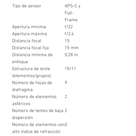
Tipo de sensor
APS-C y
Full-
Frame
Apertura mínima
f/22
Apertura máxima
f/2.4
Distancia focal
15
Distancia focal fija
15 mm
Distancia mínima de
0,28 m
enfoque
Estructura de lente
15/11
(elementos/grupos)
Número de hojas de
9
diafragma
Número de elementos
2
asféricos
Número de lentes de baja
2
dispersión
Número de elementos con
3
alto índice de refracción