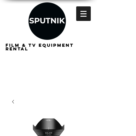
FILM & TV EQUIPMENT
RENTAL
FOR
FILMMAKERS