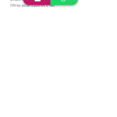
filtros polarizadores o ND.
Otras especificaciones:
- Distancia mínima de enfoque: 28
cm
- Compatible con sensores full
frame y APS-C (con recorte)
- Dimensiones: 114 x 100mm
- Tipo de enfoque: Manual con
bloqueo
- Rango de aperturas: f2.4 - f22
- Funda semi rígida incluida
- Espacio para filtros de gelatina de
30 x 30 mm
1 UNIDAD EN STOCK