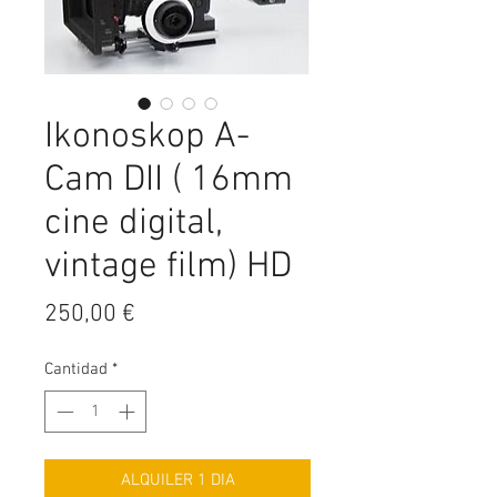
Ikonoskop A-
Cam DII ( 16mm
cine digital,
vintage film) HD
Precio
250,00 €
Cantidad
*
ALQUILER 1 DIA