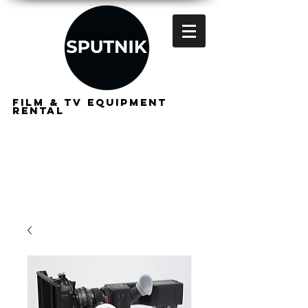
FILM & TV EQUIPMENT
RENTAL
FOR
FILMMAKERS