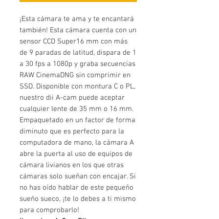
¡Esta cámara te ama y te encantará
también! Esta cámara cuenta con un
sensor CCD Super16 mm con más
de 9 paradas de latitud, dispara de 1
a 30 fps a 1080p y graba secuencias
RAW CinemaDNG sin comprimir en
SSD. Disponible con montura C o PL,
nuestro dii A-cam puede aceptar
cualquier lente de 35 mm o 16 mm.
Empaquetado en un factor de forma
diminuto que es perfecto para la
computadora de mano, la cámara A
abre la puerta al uso de equipos de
cámara livianos en los que otras
cámaras solo sueñan con encajar. Si
no has oído hablar de este pequeño
sueño sueco, ¡te lo debes a ti mismo
para comprobarlo!