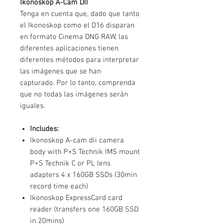
Ikonoskop A-Cam DII
Tenga en cuenta que, dado que tanto
el Ikonoskop como el D16 disparan
en formato Cinema DNG RAW, las
diferentes aplicaciones tienen
diferentes métodos para interpretar
las imágenes que se han
capturado. Por lo tanto, comprenda
que no todas las imágenes serán
iguales.
Includes:
Ikonoskop A-cam dii camera
body with P+S Technik IMS mount
P+S Technik C or PL lens
adapters 4 x 160GB SSDs (30min
record time each)
Ikonoskop ExpressCard card
reader (transfers one 160GB SSD
in 20mins)