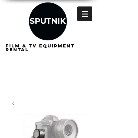
FILM & TV EQUIPMENT
RENTAL
FOR
FILMMAKERS