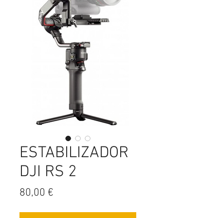
ESTABILIZADOR
DJI RS 2
Precio
80,00 €