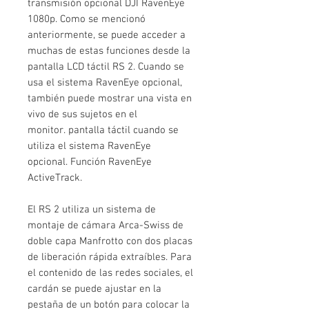
transmisión opcional DJI RavenEye
1080p. Como se mencionó
anteriormente, se puede acceder a
muchas de estas funciones desde la
pantalla LCD táctil RS 2. Cuando se
usa el sistema RavenEye opcional,
también puede mostrar una vista en
vivo de sus sujetos en el
monitor. pantalla táctil cuando se
utiliza el sistema RavenEye
opcional. Función RavenEye
ActiveTrack.
El RS 2 utiliza un sistema de
montaje de cámara Arca-Swiss de
doble capa Manfrotto con dos placas
de liberación rápida extraíbles. Para
el contenido de las redes sociales, el
cardán se puede ajustar en la
pestaña de un botón para colocar la