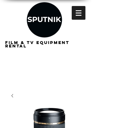
FILM & TV EQUIPMENT
RENTAL
FOR
FILMMAKERS