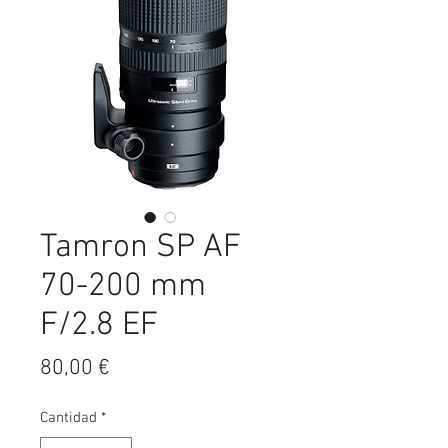
Tamron SP AF
70-200 mm
F/2.8 EF
Precio
80,00 €
Cantidad
*