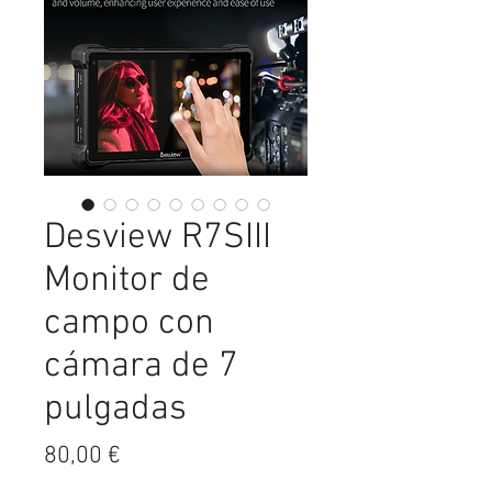
Desview R7SIII
Monitor de
campo con
cámara de 7
pulgadas
Precio
80,00 €