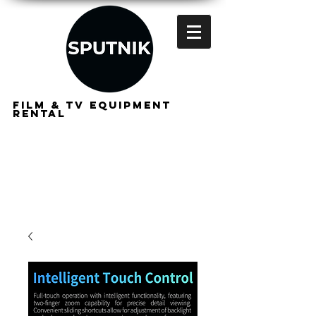
FILM & TV EQUIPMENT
RENTAL
FOR
FILMMAKERS